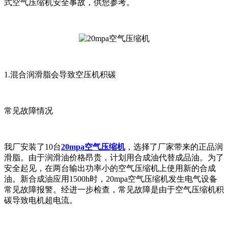
式空气压缩机安全事故，供您参考。
1.混合润滑脂会导致空压机积碳
常见故障情况
我厂安装了10台
20mpa空气压缩机
，选择了厂家带来的正品润
滑脂。由于润滑油价格昂贵，计划用合成油代替成品油。为了
安全起见，在两台输出功率小的空气压缩机上使用新的合成
油。新合成油应用1500h时，20mpa空气压缩机发生电气设备
常见故障报警。经进一步检查，常见故障是由于空气压缩机积
碳导致电机超电流。