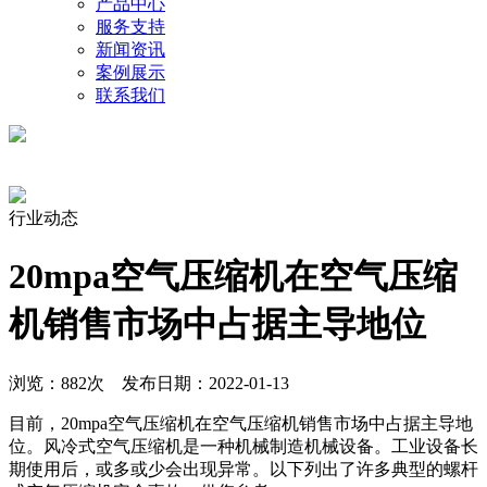
产品中心
服务支持
新闻资讯
案例展示
联系我们
行业动态
20mpa空气压缩机在空气压缩
机销售市场中占据主导地位
浏览：882次 发布日期：2022-01-13
目前，20mpa空气压缩机在空气压缩机销售市场中占据主导地
位。风冷式空气压缩机是一种机械制造机械设备。工业设备长
期使用后，或多或少会出现异常。以下列出了许多典型的螺杆