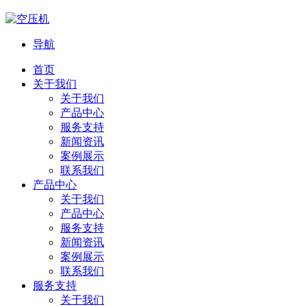
导航
首页
关于我们
关于我们
产品中心
服务支持
新闻资讯
案例展示
联系我们
产品中心
关于我们
产品中心
服务支持
新闻资讯
案例展示
联系我们
服务支持
关于我们