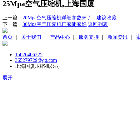
25Mpa空气压缩机,上海国厦
上一篇：
20Mpa空气压缩机详细参数来了，建议收藏
下一篇：
30Mpa空气压缩机厂家哪家好
返回列表
首页
｜
关于我们
｜
产品中心
｜
服务支持
｜
新闻资讯
｜
15026406225
365279729@qq.com
上海国厦压缩机公司
展开