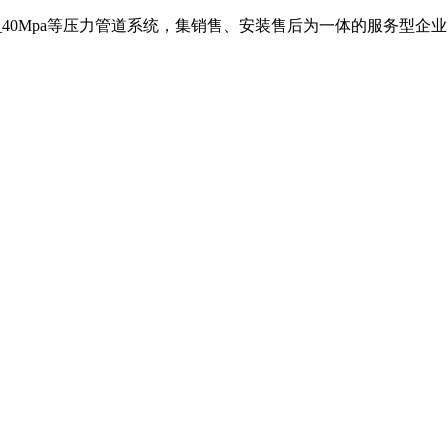
0_35_40Mpa等压力管道系统，集销售、安装售后为一体的服务型企业