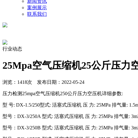
新闻资讯
案例展示
联系我们
行业动态
25Mpa空气压缩机25公斤压
浏览：1418次 发布日期：2022-05-24
压力检测25mpa空气压缩机250公斤压力空压机详细参数:
型 号: DX-1.5/250型式: 活塞式压缩机 压 力: 25MPa 排气量: 1
型号：DX-3/250A 型式: 活塞式压缩机 压 力: 25MPa 排气量: 3
型号：DX-3/250B 型式: 活塞式压缩机 压 力: 25MPa 排气量: 3