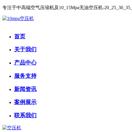
专注于中高端空气压缩机及10_15Mpa无油空压机-20_25_3
首页
关于我们
产品中心
服务支持
新闻资讯
案例展示
联系我们