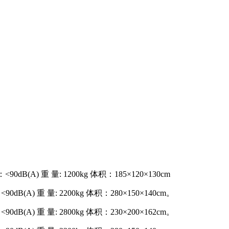
B(A) 重 量: 1200kg 体积：185×120×130cm
(A) 重 量: 2200kg 体积：280×150×140cm。
(A) 重 量: 2800kg 体积：230×200×162cm。