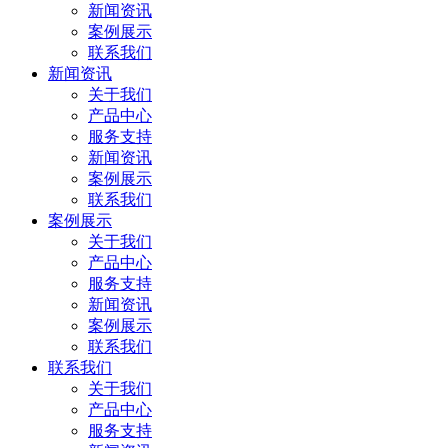
新闻资讯
案例展示
联系我们
新闻资讯
关于我们
产品中心
服务支持
新闻资讯
案例展示
联系我们
案例展示
关于我们
产品中心
服务支持
新闻资讯
案例展示
联系我们
联系我们
关于我们
产品中心
服务支持