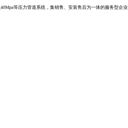
0_35_40Mpa等压力管道系统，集销售、安装售后为一体的服务型企业