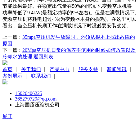
节能效果最好。在额定出气量在50%的情况下,变频空压机将
功率降低了9.4kW(是额定功率的9%左右)。但是在满载情况下,
变频空压机将耗电超过4%(为变频器本身的损耗)。在这里可以
看出，当空压机长期工作在满载情况下时没必要安装变频。
上一篇：
35mpa空压机发生故障时，必须从根本上找出故障的
原因
下一篇：
20Mpa空压机日常的保养不使用的时候如何放置以及
冷却水的处理
返回列表
首页
｜
关于我们
｜
产品中心
｜
服务支持
｜
新闻资讯
｜
案例展示
｜
联系我们
｜
15026406225
365279729@qq.com
上海国厦压缩机公司
展开